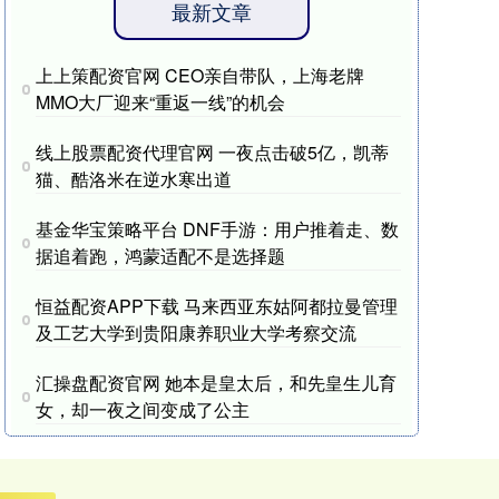
最新文章
上上策配资官网 CEO亲自带队，上海老牌
MMO大厂迎来“重返一线”的机会
线上股票配资代理官网 一夜点击破5亿，凯蒂
猫、酷洛米在逆水寒出道
基金华宝策略平台 DNF手游：用户推着走、数
据追着跑，鸿蒙适配不是选择题
恒益配资APP下载 马来西亚东姑阿都拉曼管理
及工艺大学到贵阳康养职业大学考察交流
汇操盘配资官网 她本是皇太后，和先皇生儿育
女，却一夜之间变成了公主