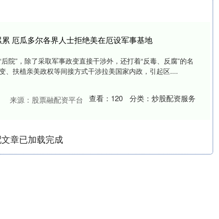
”累累 厄瓜多尔各界人士拒绝美在厄设军事基地
“后院”，除了采取军事政变直接干涉外，还打着“反毒、反腐”的名
、扶植亲美政权等间接方式干涉拉美国家内政，引起区....
查看：
120
分类：
炒股配资服务
来源：股票融配资平台
配文章已加载完成