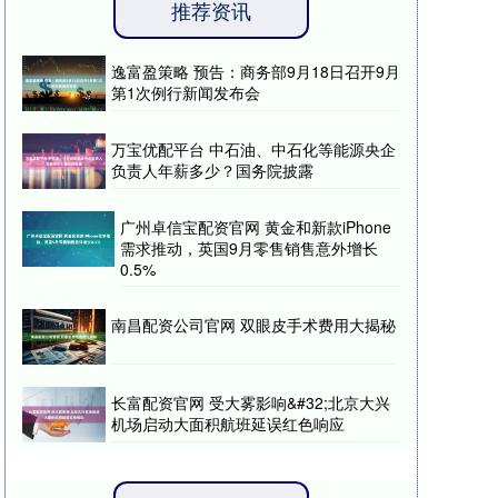
推荐资讯
逸富盈策略 预告：商务部9月18日召开9月
第1次例行新闻发布会
万宝优配平台 中石油、中石化等能源央企
负责人年薪多少？国务院披露
广州卓信宝配资官网 黄金和新款iPhone
需求推动，英国9月零售销售意外增长
0.5%
南昌配资公司官网 双眼皮手术费用大揭秘
长富配资官网 受大雾影响&#32;北京大兴
机场启动大面积航班延误红色响应