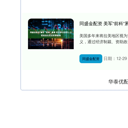
同盛金配资 美军“前科
美国多年来将拉美地区视为
义，通过经济制裁、资助政变
日期：12-29
同盛金配资
华泰优